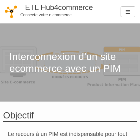
ETL Hub4commerce
Connecte votre e-commerce
Aller
au
contenu
Interconnexion d’un site
ecommerce avec un PIM
Objectif
Le recours à un PIM est indispensable pour tout