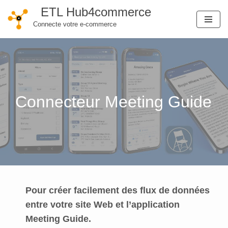
ETL Hub4commerce
Connecte votre e-commerce
Aller
au
contenu
Connecteur Meeting Guide
Pour créer facilement des flux de données
entre votre site Web et l’application
Meeting Guide.