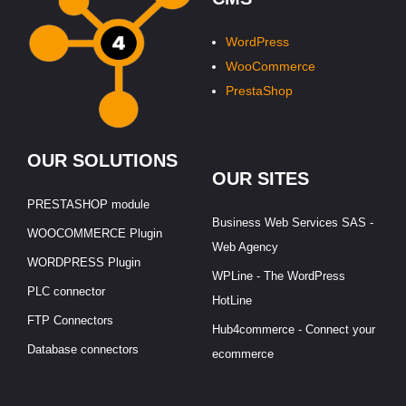
WordPress
WooCommerce
PrestaShop
OUR SOLUTIONS
OUR SITES
PRESTASHOP module
Business Web Services SAS -
WOOCOMMERCE Plugin
Web Agency
WORDPRESS Plugin
WPLine - The WordPress
PLC connector
HotLine
FTP Connectors
Hub4commerce - Connect your
Database connectors
ecommerce