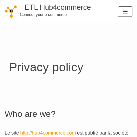
ETL Hub4commerce
Connect your e-commerce
Skip
to
content
Privacy policy
Who are we?
Le site
http://hub4commerce.com
est publié par la société